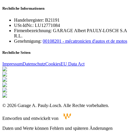
Rechtliche Informationen
Handelsregister:
B21191
USt-IdNr.:
LU12771084
Firmenbezeichnung:
GARAGE Albert PAULY-LOSCH S.A
R.L.
Genehmigung:
00108201 - mécatronicien d'autos et de motos
Rechtliche Seiten
Impressum
Datenschutz
Cookies
EU Data Act
©
2026
Garage A. Pauly-Losch
.
Alle Rechte vorbehalten.
Entworfen und entwickelt von
Daten und Werte können Fehlern und späteren Änderungen