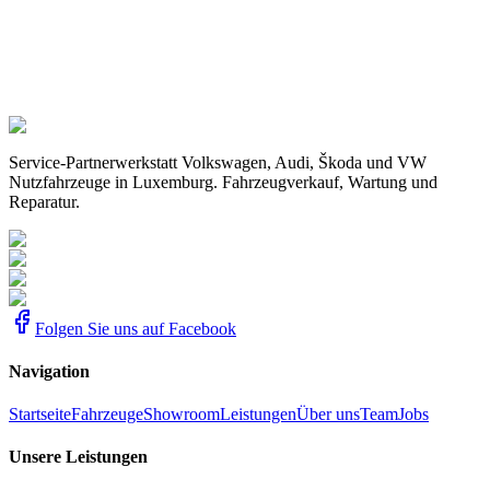
Service-Partnerwerkstatt Volkswagen, Audi, Škoda und VW
Nutzfahrzeuge in Luxemburg. Fahrzeugverkauf, Wartung und
Reparatur.
Folgen Sie uns auf Facebook
Navigation
Startseite
Fahrzeuge
Showroom
Leistungen
Über uns
Team
Jobs
Unsere Leistungen